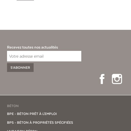
Recevez toutes nos actualités
S‘ABONNER
Facebook
Ins
BÉTON
BPE - BÉTON PRÊT À L'EMPLOI
BPS - BÉTON À PROPRIÉTÉS SPÉCIFIÉES