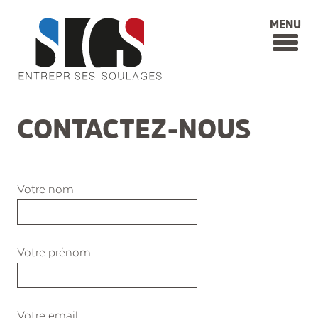
Soulages BATP Béton Agrégats Tra
MENU
CONTACTEZ-NOUS
Votre nom
Votre prénom
Votre email