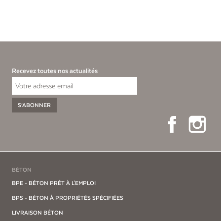
Recevez toutes nos actualités
S‘ABONNER
Facebook
Ins
BÉTON
BPE - BÉTON PRÊT À L'EMPLOI
BPS - BÉTON À PROPRIÉTÉS SPÉCIFIÉES
LIVRAISON BÉTON